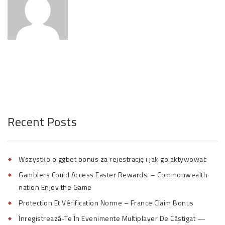
Recent Posts
Wszystko o ggbet bonus za rejestrację i jak go aktywować
Gamblers Could Access Easter Rewards. – Commonwealth
nation Enjoy the Game
Protection Et Vérification Norme – France Claim Bonus
Înregistrează-Te În Evenimente Multiplayer De Câștigat —