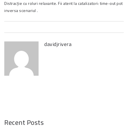
Distracție cu roluri relaxante. Fii atent la catalizatori: time-out pot
inversa scenariul .
davidjrivera
Recent Posts