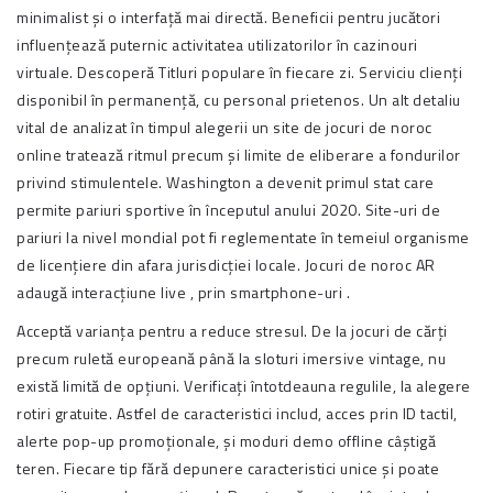
minimalist și o interfață mai directă. Beneficii pentru jucători
influențează puternic activitatea utilizatorilor în cazinouri
virtuale. Descoperă Titluri populare în fiecare zi. Serviciu clienți
disponibil în permanență, cu personal prietenos. Un alt detaliu
vital de analizat în timpul alegerii un site de jocuri de noroc
online tratează ritmul precum și limite de eliberare a fondurilor
privind stimulentele. Washington a devenit primul stat care
permite pariuri sportive în începutul anului 2020. Site-uri de
pariuri la nivel mondial pot fi reglementate în temeiul organisme
de licențiere din afara jurisdicției locale. Jocuri de noroc AR
adaugă interacțiune live , prin smartphone-uri .
Acceptă varianța pentru a reduce stresul. De la jocuri de cărți
precum ruletă europeană până la sloturi imersive vintage, nu
există limită de opțiuni. Verificați întotdeauna regulile, la alegere
rotiri gratuite. Astfel de caracteristici includ, acces prin ID tactil,
alerte pop-up promoționale, și moduri demo offline câștigă
teren. Fiecare tip fără depunere caracteristici unice și poate