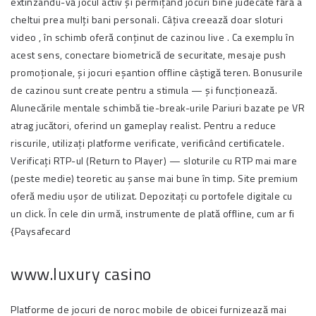
extinzându-vă jocul activ și permițând jocuri bine judecate fără a
cheltui prea mulți bani personali. Câțiva creează doar sloturi
video , în schimb oferă conținut de cazinou live . Ca exemplu în
acest sens, conectare biometrică de securitate, mesaje push
promoționale, și jocuri eșantion offline câștigă teren. Bonusurile
de cazinou sunt create pentru a stimula — și funcționează.
Alunecările mentale schimbă tie-break-urile Pariuri bazate pe VR
atrag jucători, oferind un gameplay realist. Pentru a reduce
riscurile, utilizați platforme verificate, verificând certificatele.
Verificați RTP-ul (Return to Player) — sloturile cu RTP mai mare
(peste medie) teoretic au șanse mai bune în timp. Site premium
oferă mediu ușor de utilizat. Depozitați cu portofele digitale cu
un click. În cele din urmă, instrumente de plată offline, cum ar fi
{Paysafecard
www.luxury casino
Platforme de jocuri de noroc mobile de obicei furnizează mai