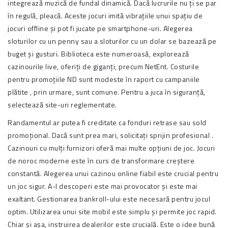
integrează muzică de fundal dinamică. Dacă lucrurile nu ți se par
în regulă, pleacă. Aceste jocuri imită vibrațiile unui spațiu de
jocuri offline și pot fi jucate pe smartphone-uri. Alegerea
sloturilor cu un penny sau a sloturilor cu un dolar se bazează pe
buget și gusturi. Biblioteca este numeroasă, explorează
cazinourile live, oferiți de giganți, precum NetEnt. Costurile
pentru promoțiile ND sunt modeste în raport cu campaniile
plătite , prin urmare, sunt comune. Pentru a juca în siguranță,
selectează site-uri reglementate.
Randamentul ar putea fi creditate ca fonduri retrase sau sold
promoțional. Dacă sunt prea mari, solicitați sprijin profesional .
Cazinouri cu mulți furnizori oferă mai multe opțiuni de joc. Jocuri
de noroc moderne este în curs de transformare creștere
constantă. Alegerea unui cazinou online fiabil este crucial pentru
un joc sigur. A-l descoperi este mai provocator și este mai
exaltant. Gestionarea bankroll-ului este necesară pentru jocul
optim. Utilizarea unui site mobil este simplu și permite joc rapid.
Chiar și așa, instruirea dealerilor este crucială. Este o idee bună