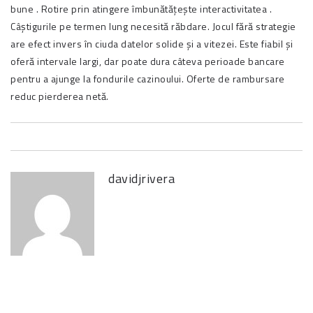
bune . Rotire prin atingere îmbunătățește interactivitatea .
Câștigurile pe termen lung necesită răbdare. Jocul fără strategie
are efect invers în ciuda datelor solide și a vitezei. Este fiabil și
oferă intervale largi, dar poate dura câteva perioade bancare
pentru a ajunge la fondurile cazinoului. Oferte de rambursare
reduc pierderea netă.
davidjrivera