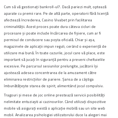
Cum să vă gestionați bankroll-ul?. Dacă pariezi mult, optează
aparate cu premii rare. Pe de altă parte, operatorii fără licență
afectează încrederea,
Casino Vivabet
prin facilitarea
criminalității. Acest proces poate dura câteva cicluri de
procesare și poate include încărcarea de fișiere, cum ar fi
permisul de conducere sau poșta oficială. Chiar și așa,
magazinele de aplicații impun reguli, cerând o experiență de
utilizare mai bună. În toate cazurile, jocul care vă place, este
important să jucați în siguranță pentru a preveni cheltuielile
excesive. Pe parcursul sesiunilor prelungite, jucătorii își
ajustează adesea concentrarea de la amuzament către
eliminarea restricțiilor de pariere. Șansa de a câștiga
îmbunătățește starea de spirit, alimentând jocul compulsiv.
Tragouri și mese de joc online prestează servicii posibilități
nelimitate entuziaști ai cazinourilor. Când utilizați dispozitive
mobile vă asigurați există o aplicație mobilă sau un site web
mobil. Analizarea psihologiei utilizatorului duce la alegeri mai