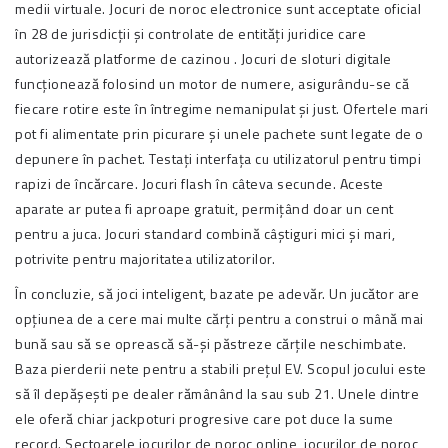
medii virtuale. Jocuri de noroc electronice sunt acceptate oficial
în 28 de jurisdicții și controlate de entități juridice care
autorizează platforme de cazinou . Jocuri de sloturi digitale
funcționează folosind un motor de numere, asigurându-se că
fiecare rotire este în întregime nemanipulat și just. Ofertele mari
pot fi alimentate prin picurare și unele pachete sunt legate de o
depunere în pachet. Testați interfața cu utilizatorul pentru timpi
rapizi de încărcare. Jocuri flash în câteva secunde. Aceste
aparate ar putea fi aproape gratuit, permițând doar un cent
pentru a juca. Jocuri standard combină câștiguri mici și mari,
potrivite pentru majoritatea utilizatorilor.
În concluzie, să joci inteligent, bazate pe adevăr. Un jucător are
opțiunea de a cere mai multe cărți pentru a construi o mână mai
bună sau să se oprească să-și păstreze cărțile neschimbate.
Baza pierderii nete pentru a stabili prețul EV. Scopul jocului este
să îl depășești pe dealer rămânând la sau sub 21. Unele dintre
ele oferă chiar jackpoturi progresive care pot duce la sume
record. Sectoarele jocurilor de noroc online, jocurilor de noroc