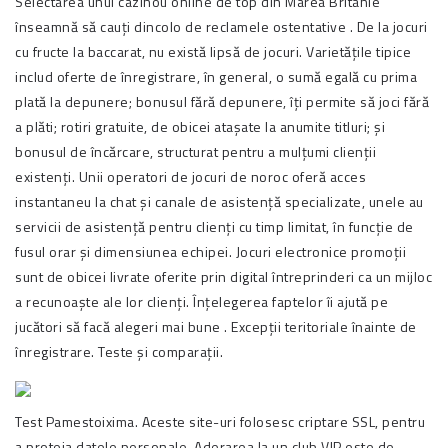
Selectarea unui cazinou online de top din Marea Britanie
înseamnă să cauți dincolo de reclamele ostentative . De la jocuri
cu fructe la baccarat, nu există lipsă de jocuri. Varietățile tipice
includ oferte de înregistrare, în general, o sumă egală cu prima
plată la depunere; bonusul fără depunere, îți permite să joci fără
a plăti; rotiri gratuite, de obicei atașate la anumite titluri; și
bonusul de încărcare, structurat pentru a mulțumi clienții
existenți. Unii operatori de jocuri de noroc oferă acces
instantaneu la chat și canale de asistență specializate, unele au
servicii de asistență pentru clienți cu timp limitat, în funcție de
fusul orar și dimensiunea echipei. Jocuri electronice promoții
sunt de obicei livrate oferite prin digital întreprinderi ca un mijloc
a recunoaște ale lor clienți. Înțelegerea faptelor îi ajută pe
jucători să facă alegeri mai bune . Excepții teritoriale înainte de
înregistrare. Teste și comparații.
Test Pamestoixima. Aceste site-uri folosesc criptare SSL, pentru
a proteja datele personale. Aderarea la un club VIP este de